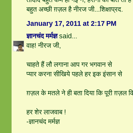
बहुत अच्छी ग़ज़ल है नीरज जी...शिक्षाप्रद.
January 17, 2011 at 2:17 PM
ज्ञानचंद मर्मज्ञ
said...
वाह! नीरज जी,
चाहते हैं लौ लगाना आप गर भगवान से
प्‍यार करना सीखिये पहले हर इक इंसान से
ग़ज़ल के मतले ने ही बता दिया कि पूरी ग़ज़ल क
हर शेर लाजवाब !
-ज्ञानचंद मर्मज्ञ