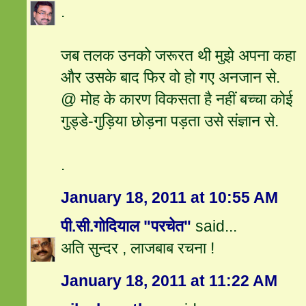
.
जब तलक उनको जरूरत थी मुझे अपना कहा
और उसके बाद फिर वो हो गए अनजान से.
@ मोह के कारण विकसता है नहीं बच्चा कोई
गुड्डे-गुड़िया छोड़ना पड़ता उसे संज्ञान से.
.
January 18, 2011 at 10:55 AM
पी.सी.गोदियाल "परचेत"
said...
अति सुन्दर , लाजबाब रचना !
January 18, 2011 at 11:22 AM