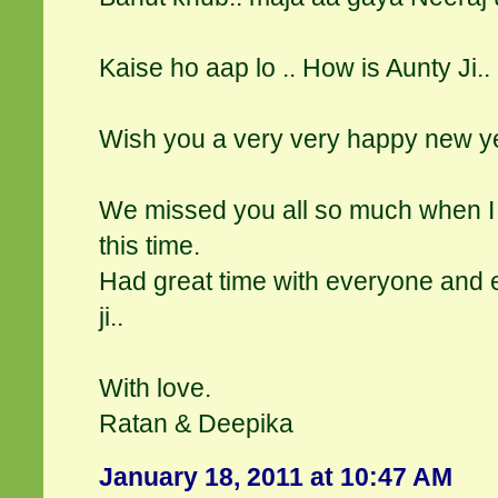
Kaise ho aap lo .. How is Aunty Ji..
Wish you a very very happy new y
We missed you all so much when I 
this time.
Had great time with everyone and 
ji..
With love.
Ratan & Deepika
January 18, 2011 at 10:47 AM