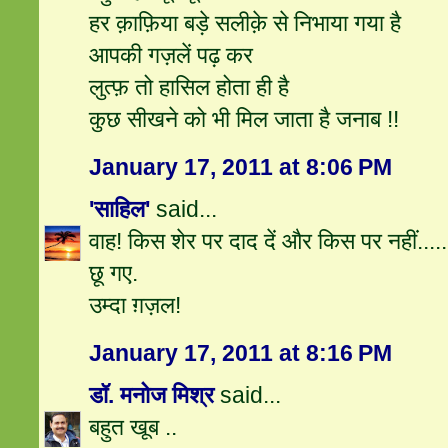
हर क़ाफ़िया बड़े सलीक़े से निभाया गया है
आपकी गज़लें पढ़ कर
लुत्फ़ तो हासिल होता ही है
कुछ सीखने को भी मिल जाता है जनाब !!
January 17, 2011 at 8:06 PM
'साहिल'
said...
वाह! किस शेर पर दाद दें और किस पर नहीं.....
छू गए.
उम्दा ग़ज़ल!
January 17, 2011 at 8:16 PM
डॉ. मनोज मिश्र
said...
बहुत खूब ..