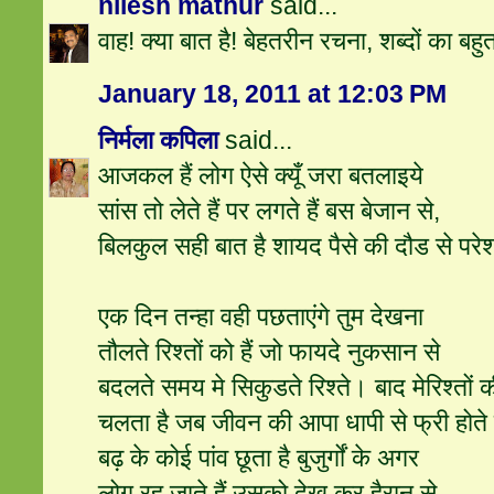
nilesh mathur
said...
वाह! क्या बात है! बेहतरीन रचना, शब्दों का बहुत
January 18, 2011 at 12:03 PM
निर्मला कपिला
said...
आजकल हैं लोग ऐसे क्यूँ जरा बतलाइये
सांस तो लेते हैं पर लगते हैं बस बेजान से,
बिलकुल सही बात है शायद पैसे की दौड से परेशा
एक दिन तन्हा वही पछताएंगे तुम देखना
तौलते रिश्‍तों को हैं जो फायदे नुकसान से
बदलते समय मे सिकुडते रिश्ते। बाद मेरिश्तों
चलता है जब जीवन की आपा धापी से फ्री होते 
बढ़ के कोई पांव छूता है बुजुर्गों के अगर
लोग रह जाते हैं उसको देख कर हैरान से