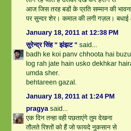
आज जिस तरह बडों के प्रति सम्मान की भावना
पर सुन्दर शेर। कमाल की लगी गज़ल। बधा
January 18, 2011 at 12:38 PM
सुरेन्द्र सिंह " झंझट "
said...
badh ke koi panv chhoota hai buz
log rah jate hain usko dekhkar hai
umda sher.
behtareen gazal.
January 18, 2011 at 1:24 PM
pragya
said...
एक दिन तन्हा वही पछताएंगे तुम देखना
तौलते रिश्‍तों को हैं जो फायदे नुकसान से