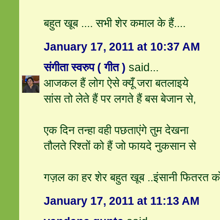
बहुत खूब .... सभी शेर कमाल के हैं....
January 17, 2011 at 10:37 AM
संगीता स्वरुप ( गीत )
said...
आजकल हैं लोग ऐसे क्यूँ जरा बतलाइये
सांस तो लेते हैं पर लगते हैं बस बेजान से,
एक दिन तन्हा वही पछताएंगे तुम देखना
तौलते रिश्‍तों को हैं जो फायदे नुकसान से
गज़ल का हर शेर बहुत खूब ..इंसानी फितरत क
January 17, 2011 at 11:13 AM