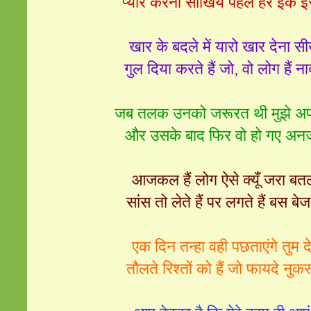
प्‍यार करना सीखिये पहले हर इक इं
खार के बदले में यारो खार देना स
गुल दिया करते हैं जो, वो लोग हैं न
जब तलक उनको जरूरत थी मुझे अ
और उसके बाद फिर वो हो गए अनज
आजकल हैं लोग ऐसे क्यूँ जरा बत
सांस तो लेते हैं पर लगते हैं बस बेज
एक दिन तन्हा वही पछताएंगे तुम 
तौलते रिश्‍तों को हैं जो फायदे नुक