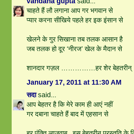
vandana gupta
said...
चाहते हैं लौ लगाना आप गर भगवान से
प्‍यार करना सीखिये पहले हर इक इंसान से
खेलने के गुर सिखाना तब तलक आसान है
जब तलक हो दूर ‘नीरज’ खेल के मैदान से
शानदार गज़ल ……………हर शेर बेहतरीन्
January 17, 2011 at 11:30 AM
सदा
said...
आप बेहतर है कि मेरे काम ही आएं नहीं
गर दबाना चाहते हैं बाद में एहसान से
हर पंक्ति लाजवाब ..इस बेहतरीन प्रस्‍तुति के