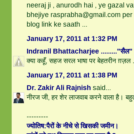
neeraj ji , anurodh hai , ye gazal va
bhejiye rasprabha@gmail.com per 
blog link ke saath ...
January 17, 2011 at 1:32 PM
Indranil Bhattacharjee ........."सैल"
क्या कहूँ, सहज सरल भाषा पर बेहतरीन ग़ज़ल ...
January 17, 2011 at 1:38 PM
Dr. Zakir Ali Rajnish
said...
नीरज जी, हर शेर लाजवाब करने वाला है। बह
---------
ज्‍योतिष:पैरों के नीचे से खिसकी जमीन।