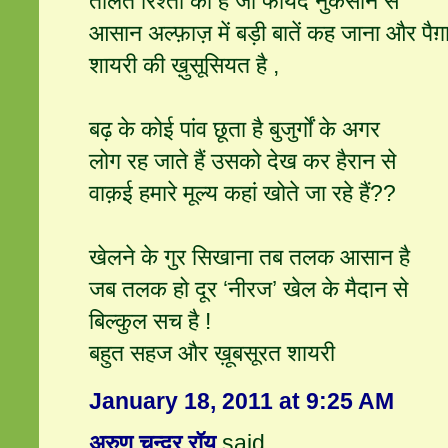
तौलते रिश्‍तों को हैं जो फायदे नुकसान से
आसान अल्फ़ाज़ में बड़ी बातें कह जाना और पैग
शायरी की ख़ुसूसियत है ,
बढ़ के कोई पांव छूता है बुजुर्गों के अगर
लोग रह जाते हैं उसको देख कर हैरान से
वाक़ई हमारे मूल्य कहां खोते जा रहे हैं??
खेलने के गुर सिखाना तब तलक आसान है
जब तलक हो दूर ‘नीरज’ खेल के मैदान से
बिल्कुल सच है !
बहुत सहज और ख़ूबसूरत शायरी
January 18, 2011 at 9:25 AM
अरुण चन्द्र रॉय
said...