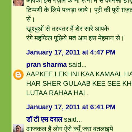
आपकी इस ग़ज़ल के नौ रत्‍नों में से कौनसा छ
टिप्‍पणी के लिये पकड़ा जाये। पूरी की पूरी ग़ज़
से।
खुश्‍बुओं से तरबतर हैं शेर सारे आपके
रंगे महफि़ल पूछिये मत आप इस मेहमान से।
January 17, 2011 at 4:47 PM
pran sharma
said...
AAPKEE LEKHNI KAA KAMAAL HAI
HAR SHER GULAAB KEE SEE K
LUTAA RAHAA HAI .
January 17, 2011 at 6:41 PM
डॉ टी एस दराल
said...
आजकल हैं लोग ऐसे क्यूँ जरा बतलाइये