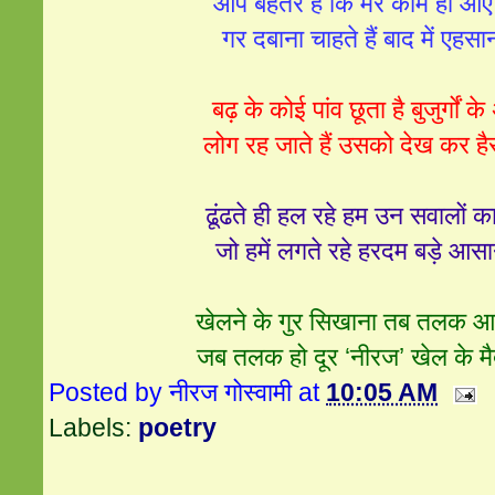
आप बेहतर है कि मेरे काम ही आएं
गर दबाना चाहते हैं बाद में एहसा
बढ़ के कोई पांव छूता है बुजुर्गों क
लोग रह जाते हैं उसको देख कर है
ढूंढते ही हल रहे हम उन सवालों क
जो हमें लगते रहे हरदम बड़े आसा
खेलने के गुर सिखाना तब तलक आ
जब तलक हो दूर ‘नीरज’ खेल के मै
Posted by
नीरज गोस्वामी
at
10:05 AM
Labels:
poetry