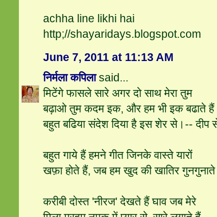
achha line likhi hai
http;//shayaridays.blogspot.com
June 7, 2011 at 11:13 AM
निर्मला कपिला
said...
मिटेंगे फासले सारे अगर दो साथ मेरा तुम
बढ़ाओ तुम कदम इक, और हम भी इक बढाते हैं
बहुत बढिया संदेश दिया है इस शेर से।-- दीप 
बहुत गाये हैं हमने गीत जिनके वास्ते यारों
खफ़ा होते हैं, जब हम खुद की खातिर गुनगुनाते ह
करीबी दोस्त 'नीरज' देखते हैं घाव जब मेरे