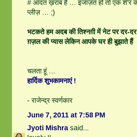
# आदत ख़राब है … इजाज़त हो तो एक शे'र क
प्लीज़ … ;)
भटकते हम अदब की तिश्नग़ी में नेट पर दर-दर
ग़ज़ल की प्यास लेकिन आपके घर ही बुझाते हैं
चलता हूं …
हार्दिक शुभकामनाएं !
- राजेन्द्र स्वर्णकार
June 7, 2011 at 7:58 PM
Jyoti Mishra
said...