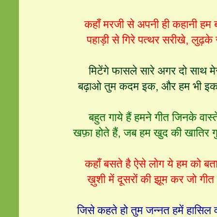
कहाँ मरजी से अपनी ही कहानी हम बन
पहाड़ी से गिरे पत्थर सरीखे, लुढ़के ज
मिटेंगे फासले सारे अगर दो साथ मे
बढ़ाओ तुम कदम इक, और हम भी इक ब
बहुत गाये हैं हमने गीत जिनके वास्ते
खफ़ा होते हैं, जब हम खुद की खातिर गुन
कहाँ बसते है ऐसे लोग ये हम को बत
ख़ुशी में दूसरों की झूम कर जो गीत ग
जिसे कहते हो तुम जन्नत हमें हासिल व