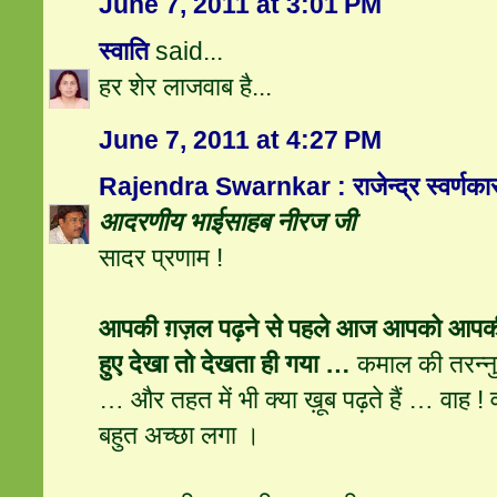
June 7, 2011 at 3:01 PM
स्वाति
said...
हर शेर लाजवाब है...
June 7, 2011 at 4:27 PM
Rajendra Swarnkar : राजेन्द्र स्वर्णका
आदरणीय भाईसाहब नीरज जी
सादर प्रणाम !
आपकी ग़ज़ल पढ़ने से पहले आज आपको आपकी स्
हुए देखा तो देखता ही गया …
कमाल की तरन्नुम
… और तहत में भी क्या ख़ूब पढ़ते हैं … वाह ! व
बहुत अच्छा लगा ।