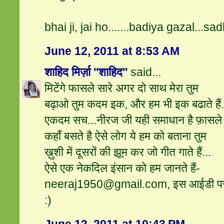
bhai ji, jai ho.......badiya gazal...
June 12, 2011 at 8:53 AM
शाहिद मिर्ज़ा ''शाहिद''
said...
मिटेंगे फासले सारे अगर दो साथ मेरा तुम
बढ़ाओ तुम कदम इक, और हम भी इक बढाते हैं.
एकदम सच...नीरज जी यही समाधान है फ़ासले 
कहाँ बसते है ऐसे लोग ये हम को बताना तुम
ख़ुशी में दूसरों की झूम कर जो गीत गाते हैं...
ऐसे एक नेकदिल इंसान को हम जानते हैं-
neeraj1950@gmail.com, इस आईडी पर मे
:)