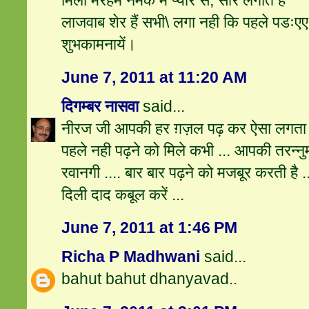
मिला मरहम नमक में प्यार से, सारे लगाते हैं
लाजवाब शेर हैं सभी\ लगा नही कि पहले पडःए
शुभकामनायें।
June 7, 2011 at 11:20 AM
दिगम्बर नासवा
said...
नीरज जी आपकी हर ग़ज़ल पढ़ कर ऐसा लगता ह
पहले नही पढ़ने को मिले कभी ... आपकी तरन्न
रवानगी .... बार बार पढ़ने को मजबूर करती है .
दिली दाद कबूल करें ...
June 7, 2011 at 1:46 PM
Richa P Madhwani
said...
bahut bahut dhanyavad..