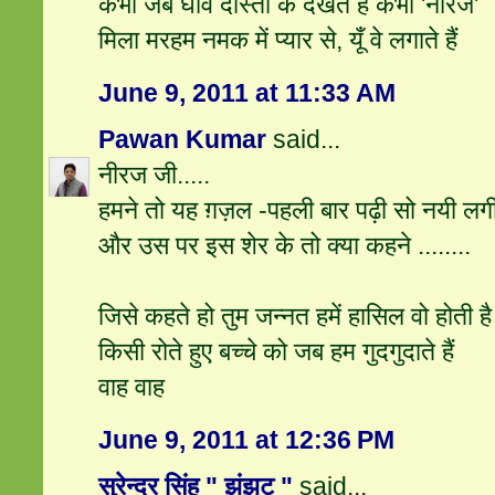
कभी जब घाव दोस्तों के देखते हैं कभी 'नीरज'
मिला मरहम नमक में प्यार से, यूँ वे लगाते हैं
June 9, 2011 at 11:33 AM
Pawan Kumar
said...
नीरज जी.....
हमने तो यह ग़ज़ल -पहली बार पढ़ी सो नयी लगी. 
और उस पर इस शेर के तो क्या कहने ........
जिसे कहते हो तुम जन्नत हमें हासिल वो होती है
किसी रोते हुए बच्चे को जब हम गुदगुदाते हैं
वाह वाह
June 9, 2011 at 12:36 PM
सुरेन्द्र सिंह " झंझट "
said...