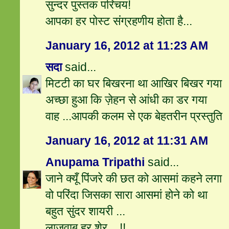
सुन्दर पुस्तक परिचय!
आपका हर पोस्ट संग्रहणीय होता है...
January 16, 2012 at 11:23 AM
सदा
said...
मिटटी का घर बिखरना था आखिर बिखर गया
अच्छा हुआ कि ज़ेहन से आंधी का डर गया
वाह ...आपकी कलम से एक बेहतरीन प्रस्‍तुति
January 16, 2012 at 11:31 AM
Anupama Tripathi
said...
जाने क्यूँ पिंजरे की छत को आसमां कहने लगा
वो परिंदा जिसका सारा आसमां होने को था
बहुत सुंदर शायरी ...
लाजवाब हर शेर ...!!