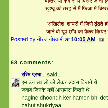
बेहतर था कैद से ये बिखर जाना 
ख़ुश्बू की तरह से मैं फिजा में बि
'अखिलेश' शायरी में जिसे ढूंढते ह
जाने वो धूप छाँव का पैकर किधर
Posted by
नीरज गोस्वामी
at
10:05 AM
63 comments:
रश्मि प्रभा...
said...
हम उन सवालों को लेकर उदास कितने थे
जवाब जिनके यहीं आसपास कितने थे
nagine dhoondh ker hamen bhi dete
bahut shukriyaa