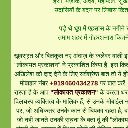
हंसी, मज़ाक, अदब, महफ़िलें, सुख
उदासियों के बदन पर लिबास कितन
पड़े थे धूप में एहसास के नगीने
तमाम शहर में गोहरशनाश कितने
खूबसूरत और बिलकुल नए अंदाज़ के कलेवर वाली 
"लोकायत प्रकाशन" ने प्रकाशित किया है. इस किता
अखिलेश को दाद देने के लिए सर्वश्रेष्ठ बात तो ये
मोबाइल नंबर
+919460434278
पर बात करें.
रास्ता है के आप
"लोकायत प्रकाशन"
के करता धर
दिलचस्प व्यक्तित्व के मालिक हैं, से उनके मोबाईल 
पर, जो अधिकतर उनके कान से चिपका रहता है, बा
जो नहीं जानते उनकी सूचना के बता दूं की "लोका