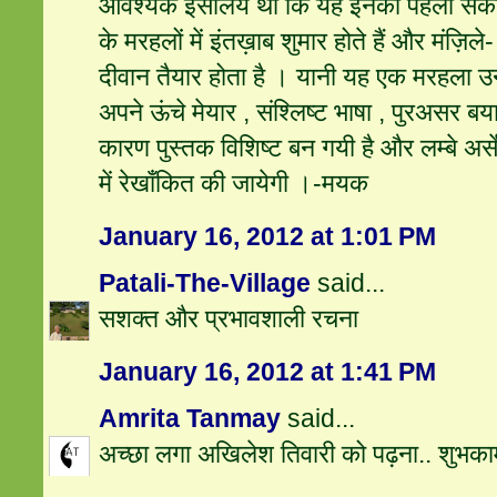
आवश्यक इसलिये थी कि यह इनका पहला सं
के मरहलों में इंतख़ाब शुमार होते हैं और मंज़ि
दीवान तैयार होता है । यानी यह एक मरहला उन्
अपने ऊंचे मेयार , संश्लिष्ट भाषा , पुरअसर बय
कारण पुस्तक विशिष्ट बन गयी है और लम्बे अर
में रेखाँकित की जायेगी ।-मयक
January 16, 2012 at 1:01 PM
Patali-The-Village
said...
सशक्त और प्रभावशाली रचना
January 16, 2012 at 1:41 PM
Amrita Tanmay
said...
अच्छा लगा अखिलेश तिवारी को पढ़ना.. शुभकाम