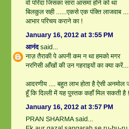
वो परिंदा जिसका सारा आसमां होने को था
बिलकुल सही ......एकसे एक पंक्ति लाजवाब ....
आभार परिचय कराने का !
January 16, 2012 at 3:55 PM
आनंद
said...
नाज़ तैराकी पे अपनी कम न था हमको मगर
नरगिसी आँखों की उन गहराइयों का क्या करें...
आदरणीय .... बहुत लाभ होता है ऐसी अनमोल जान
हूँ कि दिल्ली में यह पुस्तक कहाँ मिल सकती है !
January 16, 2012 at 3:57 PM
PRAN SHARMA said...
Ek aur gazal sangarah se ru-bu-ru