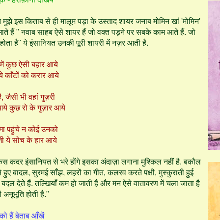
 मुझे इस किताब से ही मालूम पड़ा के उस्ताद शायर जनाब मोमिन खां 'मोमिन'
े हैं " नवाब साहब ऐसे शायर हैं जो वक्त पड़ने पर सबके काम आते हैं. जो
ा है" ये इंसानियत उनकी पूरी शायरी में नज़र आती है.
 में कुछ ऐसी बहार आये
ये काँटों को करार आये
है, जैसी भी वहां गुज़री
आये कुछ रो के गुज़ार आये
दमा पहुंचे न कोई उनको
़ी ये सोच के हार आये
िस कदर इंसानियत से भरे होंगे इसका अंदाज़ा लगाना मुश्किल नहीं है. बकौल
ुए बादल, सुरमई साँझ, लहरों का गीत, कलरव करते पक्षी, मुस्कुराती हुई
दल देते हैं. तल्खियाँ कम हो जाती हैं और मन ऐसे वातावरण में चला जाता है
 अनूभूति होती है."
ो हैं बेताब आँखें