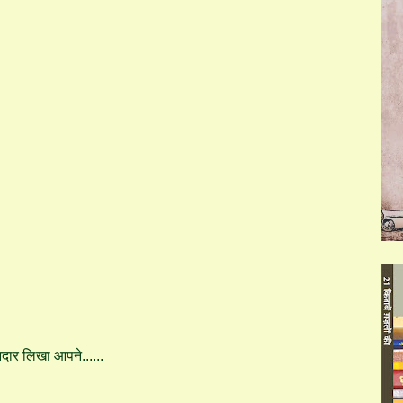
ानदार लिखा आपने......