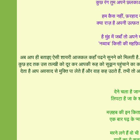
कुछ रंग तुम अपने छलकाओ,
हम कैस नहीं, फ़रहाद न
क्या राज़ है अपनी उल्फ़त 
है मुंह में जबाँ तो अपने 
'नव्वाब' किसी की महफ़िल 
अब आप ही बताइए ऐसी शायरी आजकल कहाँ पढने सुनने को मिलती है. ज़ि
कुछ हद तक उस तल्खी को दूर कर आपकी रूह को सुकून पहुंचाने का का
देता है आप अवसाद से मुक्ति पा लेते हैं और वाह कह उठते हैं. तभी 
देने चला है ज
लिपटा है जा के 
मज़हब की इन किताब
एक बार पढ़ के प्
मरने लगे हैं वो 
यारों का ये सलू