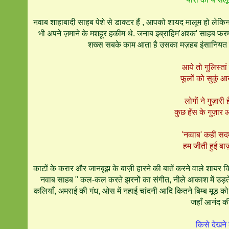
नवाब शाहाबादी साहब पेशे से डाक्टर हैं , आपको शायद मालूम हो लेकिन
भी अपने ज़माने के मशहूर हकीम थे. जनाब इब्राहिम'अश्क' साहब फरमात
शख्स सबके काम आता है उसका मज़हब इंसानियत होत
आये तो गुलिस्तां
फूलों को सुकूं आ
लोगों ने गुज़ारी 
कुछ हँस के गुज़ार 
'नव्वाब' कहीं स
हम जीती हुई बाज
काटों के करार और जानबूझ के बाज़ी हारने की बातें करने वाले शायर क
नवाब साहब " कल-कल करते झरनों का संगीत, नीले आकाश में उड़ते ह
कलियाँ, अमराई की गंध, ओस में नहाई चांदनी आदि कितने बिम्ब मूड को ब
जहाँ आनंद की
किसे देखने क