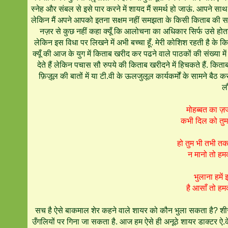
स्नेह और संबल से इसे पार करने में शायद मैं समर्थ हो जाऊं. आपने साथ 
लेकिन मैं अपने आपको इतना सक्षम नहीं समझता के किसी किताब की सम
नज़र से कुछ नहीं कहा क्यूँ कि आलोचना का अधिकार सिर्फ उसे होता
लेकिन इस विधा पर लिखने में अभी बच्चा हूँ. मेरी कोशिश रहती है क
क्यूँ की आज के युग में किताब खरीद कर पढने वाले पाठकों की संख्या मे
देते हैं लेकिन पचास सौ रुपये की किताब खरीदने में हिचकते हैं. कित
फ़िज़ूल की बातों में या टी.वी के ऊलजुलूल कार्यकर्मों के सामने बैठ
लौ
मोहब्बत का ज़
कभी दिल को तुम
हो तुम भी तभी त
न मानो तो हम
भुलाना हमें 
है आसाँ तो हम
सच है ऐसे बाकमाल शेर कहने वाले शायर को कौन भुला सकता है? शीरीं ज़
उँगलियों पर गिना जा सकता है. आज हम ऐसे ही अनूठे शायर डाक्टर ऐ.के