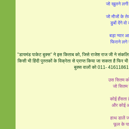
जो खुलने लगी 
जो मौजों के तेव
डुबों देंगे व
बड़ा प्यार आय
फिराने लगे उ
"डायमंड पाकेट बुक्स" ने इस किताब को, जिसे राजेश राज जी ने संक
किसी भी हिंदी पुस्तकों के विक्रेता से प्राप्त किया जा सकता है फिर
बुक्स वालों को 011- 41611861 न
उस सितम को
जो सितम ब
कोई हँसता ह
और कोई अश
हाथ डालें 
फूल के प