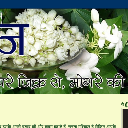
ये हूँ 
अब इसके अगले पड़ाव की और कदम बढाते हैं. रास्ता मुश्किल है लेकिन आपके