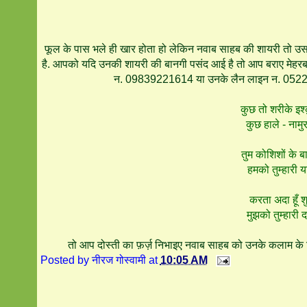
फूल के पास भले ही खार होता हो लेकिन नवाब साहब की शायरी तो उस फू
है. आपको यदि उनकी शायरी की बानगी पसंद आई है तो आप बराए मेहरब
न. 09839221614 या उनके लैन लाइन न. 0522-24
कुछ तो शरीके इश्
कुछ हाले - नामु
तुम कोशिशों के 
हमको तुम्हारी 
करता अदा हूँ शुक
मुझको तुम्हारी 
तो आप दोस्ती का फ़र्ज़ निभाइए नवाब साहब को उनके कलाम के
Posted by
नीरज गोस्वामी
at
10:05 AM