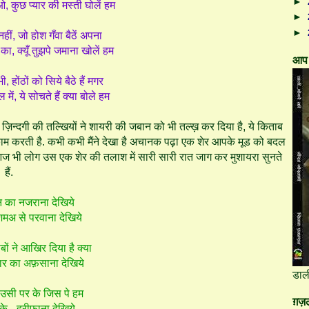
►
 कुछ प्यार की मस्ती घोलें हम
►
►
हीं, जो होश गँवा बैठें अपना
का, क्यूँ तुझपे जमाना खोलें हम
आप 
भी, होंठों को सिये बैठे हैं मगर
में, ये सोचते हैं क्या बोले हम
न्दगी की तल्खियों ने शायरी की जबान को भी तल्ख़ कर दिया है, ये किताब
म करती है. कभी कभी मैंने देखा है अचानक पढ़ा एक शेर आपके मूड को बदल
तो आज भी लोग उस एक शेर की तलाश में सारी सारी रात जाग कर मुशायरा सुनते
हैं.
ान का नजराना देखिये
शमअ से परवाना देखिये
ों ने आखिर दिया है क्या
यार का अफ़साना देखिये
डाल
भी उसी पर के जिस पे हम
ग़ज़ल
के - हरीफ़ाना देखिये