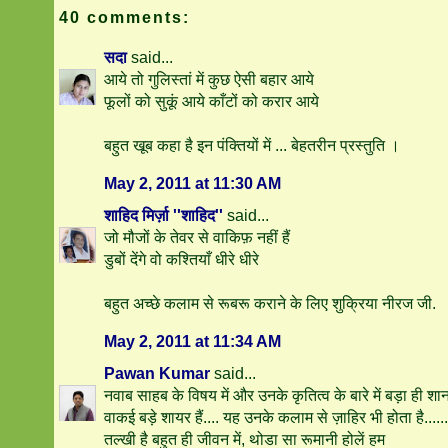
40 comments:
सदा
said...
आये तो गुलिस्तां में कुछ ऐसी बहार आये
फूलों को सुकूं आये काँटों को करार आये
बहुत खूब कहा है इन पंक्तियों में ... बेहतरीन प्रस्‍तुति ।
May 2, 2011 at 11:30 AM
शाहिद मिर्ज़ा ''शाहिद''
said...
जो मौजों के तेवर से वाकिफ़ नहीं हैं
डुबों देंगे वो कश्तियाँ धीरे धीरे
बहुत अच्छे कलाम से रूबरू कराने के लिए शुक्रिया नीरज जी.
May 2, 2011 at 11:34 AM
Pawan Kumar
said...
नवाब साहब के विषय में और उनके कृतित्व के बारे में बड़ा ही श
वाकई बड़े शायर हैं.... यह उनके कलाम से ज़ाहिर भी होता है......
तल्खी है बहुत ही जीवन में, थोडा सा रूमानी होलें हम