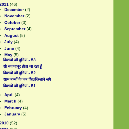
2011
(46)
►
December
(2)
►
November
(2)
►
October
(3)
►
September
(4)
►
August
(5)
►
July
(4)
►
June
(4)
▼
May
(5)
किताबों की दुनिया - 53
सो चकनाचूर होता जा रहा हूँ
किताबों की दुनिया - 52
साथ बच्चों के जब खिलखिलाने लगे
किताबों की दुनिया - 51
►
April
(4)
►
March
(4)
►
February
(4)
►
January
(5)
2010
(52)