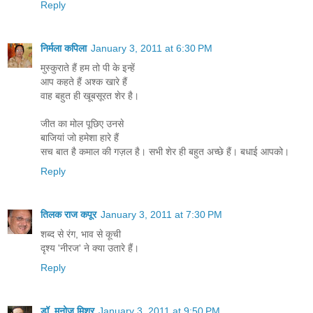
Reply
निर्मला कपिला
January 3, 2011 at 6:30 PM
मुस्‍कुराते हैं हम तो पी के इन्‍हें
आप कहते हैं अश्क खारे हैं
वाह बहुत ही खूबसूरत शेर है।
जीत का मोल पूछिए उनसे
बाजियां जो हमेशा हारे हैं
सच बात है कमाल की गज़ल है। सभी शेर ही बहुत अच्छे हैं। बधाई आपको।
Reply
तिलक राज कपूर
January 3, 2011 at 7:30 PM
शब्‍द से रंग, भाव से कूची
दृश्‍य 'नीरज' ने क्‍या उतारे हैं।
Reply
डॉ. मनोज मिश्र
January 3, 2011 at 9:50 PM