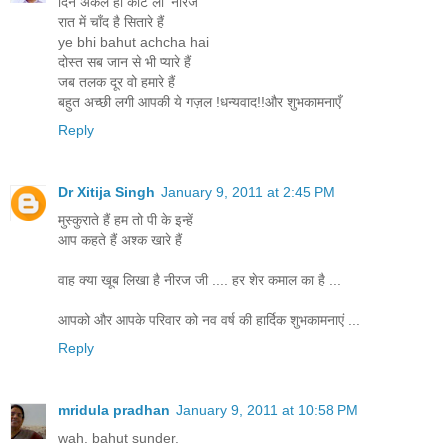
दिन अकेले ही काट लो ‘नीरज’
रात में चाँद है सितारे हैं
ye bhi bahut achcha hai
दोस्‍त सब जान से भी प्‍यारे हैं
जब तलक दूर वो हमारे हैं
बहुत अच्छी लगी आपकी ये गज़ल !धन्यवाद!!और शुभकामनाएँ
Reply
Dr Xitija Singh
January 9, 2011 at 2:45 PM
मुस्‍कुराते हैं हम तो पी के इन्‍हें
आप कहते हैं अश्क खारे हैं
वाह क्या खूब लिखा है नीरज जी .... हर शेर कमाल का है ...
आपको और आपके परिवार को नव वर्ष की हार्दिक शुभकामनाएं ...
Reply
mridula pradhan
January 9, 2011 at 10:58 PM
wah. bahut sunder.