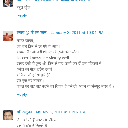
बहुत सुंदर.
Reply
संजय @ मो सम कौन...
January 3, 2011 at 10:04 PM
नीरज साहब,
एक बार फ़िर से छा गये हो आप।
बचपन में कभी पढ़ी थी एक अंग्रेजी की कविता
'looser knows the victory well'
शायद ऐसी ही कुछ थी, फ़िर से याद ताजी कर दी इन पंक्तियों ने
"जीत का मोल पूछिए उनसे
बाजियां जो हमेशा हारे हैं"
एक एक शेर नायाब।
गज़ल पर वाह वाह कहने का रिवाज है वैसे तो, अपन तो सैल्यूट मारते हैं:)
Reply
डॉ .अनुराग
January 3, 2011 at 10:07 PM
दिन अकेले ही काट लो ‘नीरज’
रात में चाँद है सितारे हैं