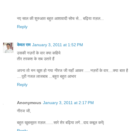
नए साल की शुरुआत बहुत आशावादी सोच से... बढ़िया ग़ज़ल...
Reply
केवल राम
January 3, 2011 at 1:52 PM
उसकी नज़रों के वार क्‍या कहिये
तीर तरकश के सब उतारे हैं
अपना तो मन खुश हो गया नीरज जी यहाँ आकर .....नज़रों के वार....क्या बात है
....पूरी गजल लाजबाब ...बहुत बहुत आभार
Reply
Anonymous
January 3, 2011 at 2:17 PM
नीरज जी,
बहुत खुबसूरत ग़ज़ल.......सारे शेर बढ़िया लगे...दाद कबूल करें|
Reply