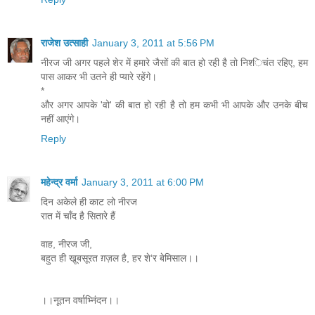
राजेश उत्‍साही
January 3, 2011 at 5:56 PM
नीरज जी अगर पहले शेर में हमारे जैसों की बात हो रही है तो निश्‍िचंत रहिए, हम
पास आकर भी उतने ही प्‍यारे रहेंगे।
*
और अगर आपके 'वो' की बात हो रही है तो हम कभी भी आपके और उनके बीच
नहीं आएंगे।
Reply
महेन्‍द्र वर्मा
January 3, 2011 at 6:00 PM
दिन अकेले ही काट लो नीरज
रात में चाँद है सितारे हैं
वाह, नीरज जी,
बहुत ही खू़बसूरत ग़ज़ल है, हर शे‘र बेमिसाल।।
।।नूतन वर्षाभ्निंदन।।