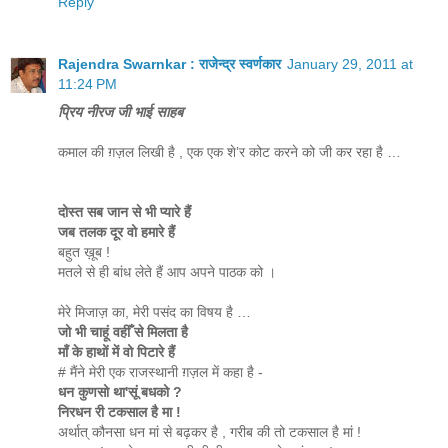
Reply
Rajendra Swarnkar : राजेन्द्र स्वर्णकार
January 29, 2011 at
11:24 PM
प्रिय नीरज जी भाई साहब
कमाल की ग़ज़ल लिखी है , एक एक शे’र कोट करने को जी कर रहा है …
दोस्‍त सब जान से भी प्‍यारे हैं
जब तलक दूर वो हमारे हैं
बहुत ख़ूब !
मतले से ही बांध लेते हैं आप अपने पाठक को ।
मेरे मिजाज़ का, मेरी पसंद का विषय है …
जो भी चाहूं वहीँ से मिलता है
मॉं के हाथों में वो पिटारे हैं
# मैंने मेरी एक राजस्थानी ग़ज़ल में कहा है -
धन कुणसो था'सूं बधको ?
निरधन री टकसाल है मा !
अर्थात् कौनसा धन मां से बढ़कर है , गरीब की तो टकसाल है मां !