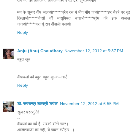
दीप पर्व की आपको व आपके परिवार को ढेरों शुभकामनायें
मन के सुन्दर दीप जलाओ******प्रेम रस मे भीग भीग जाओ******हर चेहरे पर नूर
खिलाओ******किसी की मासूमियत बचाओ******प्रेम की इक अलख
जगाओ******बस यूँ सब दीवाली मनाओ
Reply
Anju (Anu) Chaudhary
November 12, 2012 at 5:37 PM
बहुत खूब
दीपावली की बहुत बहुत शुभकामनाएँ
Reply
डॉ. रूपचन्द्र शास्त्री 'मयंक'
November 12, 2012 at 6:55 PM
सुन्दर प्रस्तुति!
--
दीवाली का पर्व है, सबको बाँटों प्यार।
आतिशबाजी का नहीं, ये पावन त्यौहार।।