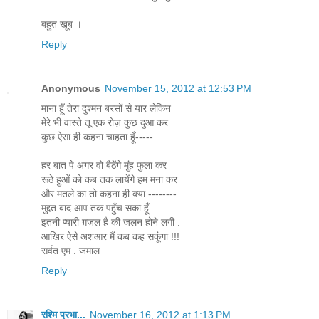
बहुत खूब ।
Reply
Anonymous
November 15, 2012 at 12:53 PM
माना हूँ तेरा दुश्मन बरसों से यार लेकिन
मेरे भी वास्ते तू एक रोज़ कुछ दुआ कर
कुछ ऐसा ही कहना चाहता हूँ-----
हर बात पे अगर वो बैठेंगे मुंह फुला कर
रूठे हुओं को कब तक लायेंगे हम मना कर
और मतले का तो कहना ही क्या --------
मुद्दत बाद आप तक पहुँच सका हूँ
इतनी प्यारी ग़ज़ल है की जलन होने लगी .
आखिर ऐसे अशआर मैं कब कह सकूंगा !!!
सर्वत एम . जमाल
Reply
रश्मि प्रभा...
November 16, 2012 at 1:13 PM