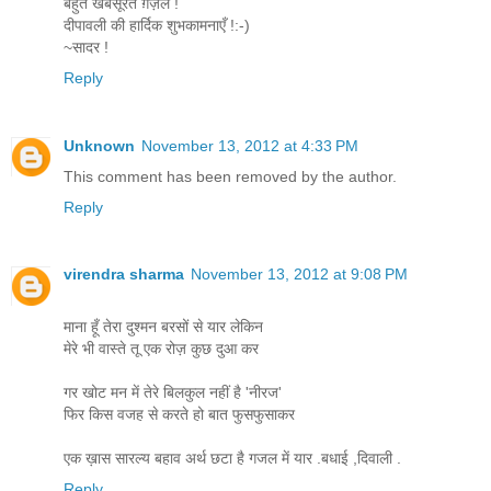
बहुत खबसूरत ग़ज़ल !
दीपावली की हार्दिक शुभकामनाएँ !:-)
~सादर !
Reply
Unknown
November 13, 2012 at 4:33 PM
This comment has been removed by the author.
Reply
virendra sharma
November 13, 2012 at 9:08 PM
माना हूँ तेरा दुश्मन बरसों से यार लेकिन
मेरे भी वास्ते तू एक रोज़ कुछ दुआ कर
गर खोट मन में तेरे बिलकुल नहीं है 'नीरज'
फिर किस वजह से करते हो बात फुसफुसाकर
एक ख़ास सारल्य बहाव अर्थ छटा है गजल में यार .बधाई ,दिवाली .
Reply