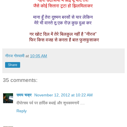
गहरी उदासियों में आई यूँ याद तेरी
जैसे कोई सितारा टूटा हो झिलमिलाकर
माना हूँ तेरा दुश्मन बरसों से यार लेकिन
मेरे भी वास्ते तू एक रोज़ कुछ दुआ कर
गर खोट दिल में तेरे बिलकुल नहीं है "नीरज"
फिर किस वजह से करता है बात फुसफुसाकर
नीरज गोस्वामी
at
10:05 AM
Share
35 comments:
समय चक्र
November 12, 2012 at 10:22 AM
दीपोत्सव पर्व पर हार्दिक बधाई और शुभकामनायें ....
Reply