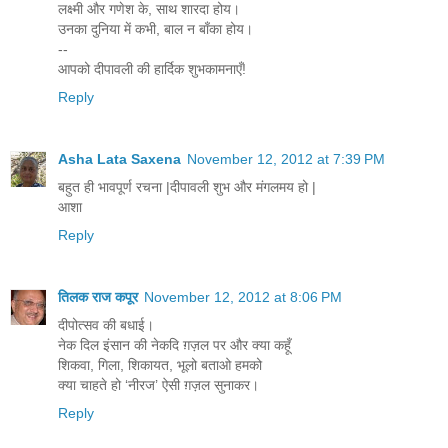
लक्ष्मी और गणेश के, साथ शारदा होय।
उनका दुनिया में कभी, बाल न बाँका होय।
--
आपको दीपावली की हार्दिक शुभकामनाएँ!
Reply
Asha Lata Saxena
November 12, 2012 at 7:39 PM
बहुत ही भावपूर्ण रचना |दीपावली शुभ और मंगलमय हो |
आशा
Reply
तिलक राज कपूर
November 12, 2012 at 8:06 PM
दीपोत्‍सव की बधाई।
नेक दिल इंसान की नेकदि ग़ज़ल पर और क्‍या कहूँ
शिकवा, गिला, शिकायत, भूलो बताओ हमको
क्या चाहते हो ‘नीरज’ ऐसी ग़ज़ल सुनाकर।
Reply