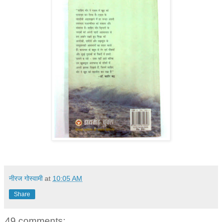
नीरज गोस्वामी
at
10:05 AM
Share
49 comments: