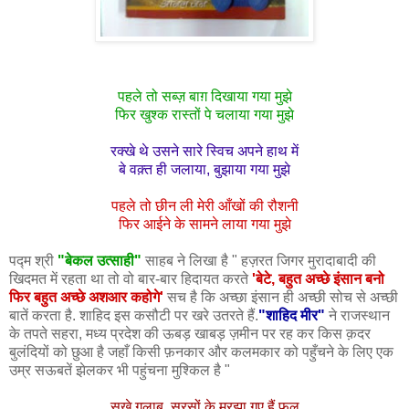
पहले तो सब्ज़ बाग़ दिखाया गया मुझे
फिर खुश्क रास्तों पे चलाया गया मुझे
रक्खे थे उसने सारे स्विच अपने हाथ में
बे वक़्त ही जलाया, बुझाया गया मुझे
पहले तो छीन ली मेरी आँखों की रौशनी
फिर आईने के सामने लाया गया मुझे
पद्म श्री
"बेकल उत्साही
"
साहब ने लिखा है " हज़रत जिगर मुरादाबादी की
खिदमत में रहता था तो वो बार-बार हिदायत करते
'बेटे, बहुत अच्छे इंसान बनो
फिर बहुत अच्छे अशआर कहोगे'
सच है कि अच्छा इंसान ही अच्छी सोच से अच्छी
बातें करता है. शाहिद इस कसौटी पर खरे उतरते हैं.
"शाहिद मीर"
ने राजस्थान
के तपते सहरा, मध्य प्रदेश की ऊबड़ खाबड़ ज़मीन पर रह कर किस क़दर
बुलंदियों को छुआ है जहाँ किसी फ़नकार और कलमकार को पहुँचने के लिए एक
उम्र सऊबतें झेलकर भी पहुंचना मुश्किल है "
सूखे गुलाब, सरसों के मुरझा गए हैं फूल