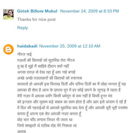
Girish Billore Mukul
November 24, 2009 at 8:33 PM
Thanks for nice post
Reply
haidabadi
November 25, 2009 at 12:10 AM
नीरज भाई
ग़ज़लों की किताबों को मुतारिफ़ तेरा नीरज
दुःख है मुझे मैं साहिबे दीवान क्यों नहीं
अरसा दराज़ से देख रहा हूँ आप गाहे बगाहे
अच्छे अच्छे ग़ज़लकारों की किताबों को रुशनास
करवातो हो आपकी इस फिराख दिली और दरिया दिली का मैं लोहा मानता हूँ यह
आपका ही शेवा है आज के छपास युग में हर कोई छपने के जुगाड़ में रहता है
मेरी नज़र में आपका ब्लॉग किसी धर्मयुग से कम नहीं है किसी हुनर मंद
को इज्ज़त और मुकाम बड़े सबाब का काम होता है और आप इसे अंजाम दे रहें हैं
में दिल की गहराईओं से आपको मुबारिक बाद देता हूँ और आपकी भूरी भूरी परशंषा
करता हूँ अपना एक शेर आपकी नज़र करता हूँ
वोह चार चाँद लगाता जिधर भी जाता था
जिसे समझाते थे ग़ालिब वोह मेरे निकला था
आदाब