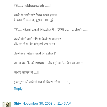
वाह....shubhaanallah .....!!
रक्खे थे उसने सारे स्विच अपने हाथ में
बे वक़्त ही जलाया, बुझाया गया मुझे
वाह.... kitani saral bhasha में ...इतना gahra she'r .....
उजले मोती हमने मांगे थे किसी से थाल भर
और उसने दे दिए आंसू हमें रूमाल भर
dekhiye kitani sral bhasha है ..
डा. शाहिद मीर को nman ...और श्री अनिल जैन का आभार .....
आभार आपका भी ...!!
( अनुराग जी डाके में मेरा भी हिस्सा रहेगा ......!! )
Reply
Shiv
November 30, 2009 at 11:43 AM