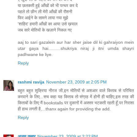
या छलकती हुई आँखों को भी पत्थर कर दे
पहले तो छीन ली मेरी आँखों की रौशनी
फिर आईने के सामने लाया गया मुझे
'शाहिद' हमारी आँखों का आया उसे ख़याल
जब सारे मोतियों के खज़ाने निकल गए
aaj to sari gazalein aur har sher jaise dil ki gahraiyon mein
utar gaya hai..........shukriya niraj ji itni umda shayri
padhwane ke liye.
Reply
rashmi ravija
November 23, 2009 at 2:05 PM
बहुत बहुत शुक्रिया नीरज जी,इन मोतियों से अशआर वाले किताब से परिचित
करवाने के लिए...सच कहा यह किताब तो संग्रह में होनी ही चाहिए,इस तरह की
किताबों के लिए मैं bookstalls पर दुकानों में अक्सर भटकती रहती हूँ,पर निराशा
ही हाथ लगती है,...thanx again for providing the add.
Reply
अजय कुमार
November 23, 2009 at 2:22 PM