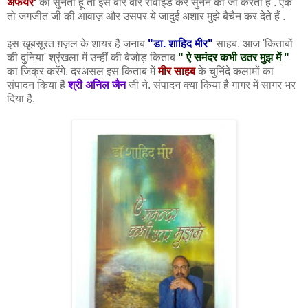
अफेयर'
को सुनता हूँ तो इसे बार बार रीवाइंड कर सुनने को जी करता है . एक
तो जगजीत जी की आवाज़ और उसपर ये जादुई अशार मुझे बैचैन कर देते हैं .
इस खूबसूरत ग़ज़ल के शायर हैं जनाब
"डा. शाहिद मीर"
साहब. आज 'किताबों
की दुनिया' श्रृंखला में उन्हीं की बेजोड़ किताब
" ऐ समंदर कभी उतर मुझ में "
का जिक्र करेंगे. दरअसल इस किताब में
मीर साहब
के चुनिंदे कलामों का
संपादन किया है
श्री अनिल जैन
जी ने. संपादन क्या किया है गागर में सागर भर
दिया है.