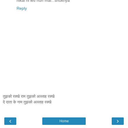
nikal hi leti hun mai...shukriya
Reply
तुझको रक्खे राम तुझको अल्लाह रक्खे
दे दाता के नाम तुझको अल्लाह रक्खे
‹
›
Home