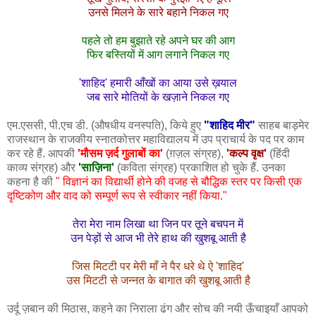
उनसे मिलने के सारे बहाने निकल गए
पहले तो हम बुझाते रहे अपने घर की आग
फिर बस्तियों में आग लगाने निकल गए
'शाहिद' हमारी आँखों का आया उसे ख़याल
जब सारे मोतियों के खज़ाने निकल गए
एम.एससी, पी.एच डी. (औषधीय वनस्पति), किये हुए
"शाहिद मीर"
साहब बाड़मेर
राजस्थान के राजकीय स्नातकोत्तर महाविद्यालय में उप प्राचार्य के पद पर काम
कर रहे हैं. आपकी
'मौसम ज़र्द गुलाबों का'
(ग़ज़ल संग्रह),
'कल्प वृक्ष'
(हिंदी
काव्य संग्रह) और
'
साज़िना'
(कविता संग्रह) प्रकाशित हो चुके हैं. उनका
कहना है की
" विज्ञानं का विद्यार्थी होने की वजह से बौद्धिक स्तर पर किसी एक
दृष्टिकोण और वाद को सम्पूर्ण रूप से स्वीकार नहीं किया."
तेरा मेरा नाम लिखा था जिन पर तूने बचपन में
उन पेड़ों से आज भी तेरे हाथ की खुशबू आती है
जिस मिटटी पर मेरी माँ ने पैर धरे थे ऐ 'शाहिद'
उस मिटटी से जन्नत के बागात की खुशबू आती है
उर्दू ज़बान की मिठास, कहने का निराला ढंग और सोच की नयी ऊँचाइयाँ आपको