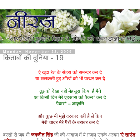
Monday, November 23, 2009
किताबों की दुनिया - 19
ऐ खुदा रेत के सेहरा को समन्दर कर दे
या छलकती हुई आँखों को भी पत्थर कर दे
तुझको देखा नहीं मेहसूस किया है मैंने
आ किसी दिन मेरे एहसास को पैकर* कर दे
पैकर* = आकृति
और कुछ भी मुझे दरकार नहीं है लेकिन
मेरी चादर मेरे पैरों के बराबर कर दे
बरसों से जब भी
जगजीत सिंह
जी की आवाज़ में ये ग़ज़ल उनके अल्बम
'ऐ साउंड