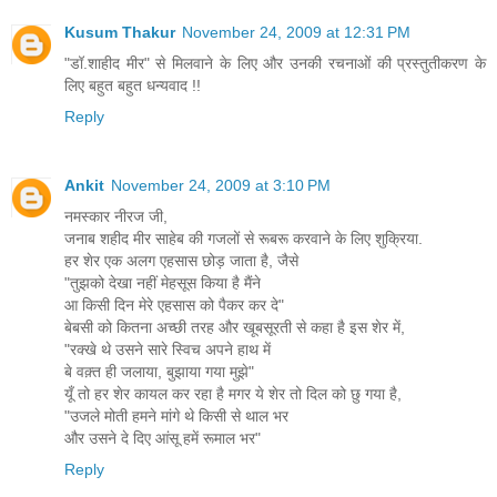
Kusum Thakur
November 24, 2009 at 12:31 PM
"डॉ.शाहीद मीर" से मिलवाने के लिए और उनकी रचनाओं की प्रस्तुतीकरण के
लिए बहुत बहुत धन्यवाद !!
Reply
Ankit
November 24, 2009 at 3:10 PM
नमस्कार नीरज जी,
जनाब शहीद मीर साहेब की गजलों से रूबरू करवाने के लिए शुक्रिया.
हर शेर एक अलग एहसास छोड़ जाता है, जैसे
"तुझको देखा नहीं मेहसूस किया है मैंने
आ किसी दिन मेरे एहसास को पैकर कर दे"
बेबसी को कितना अच्छी तरह और खूबसूरती से कहा है इस शेर में,
"रक्खे थे उसने सारे स्विच अपने हाथ में
बे वक़्त ही जलाया, बुझाया गया मुझे"
यूँ तो हर शेर कायल कर रहा है मगर ये शेर तो दिल को छु गया है,
"उजले मोती हमने मांगे थे किसी से थाल भर
और उसने दे दिए आंसू हमें रूमाल भर"
Reply