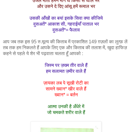
उजले मोती हमने मांगे थे किसी से थाल भर
और उसने दे दिए आंसू हमें रूमाल भर
उसकी आँखों का बयां इसके सिवा क्या कीजिये
वुसअतें* आकाश सी, गहराईयाँ पाताल भर
वुसअतें*= फैलाव
आप जब तक इस 95 रु.मूल्य की किताब में प्रकाशित 149 ग़ज़लों का लुत्फ़ लें
तब तक हम निकलते हैं आपके लिए एक और किताब की तलाश में, खुदा हाफिज़
कहने से पहले ये शेर भी पढ़वाता चलता हूँ आपको :
जिस्म पर ज़ख्म तीर वाले हैं
हम सलामत ज़मीर वाले हैं
ज़ायका लब पे सूखी रोटी का
सामने ख्वान* खीर वाले हैं
ख्वान* = बर्तन
आत्मा उनकी है अँधेरे में
जो चमकते शरीर वाले हैं