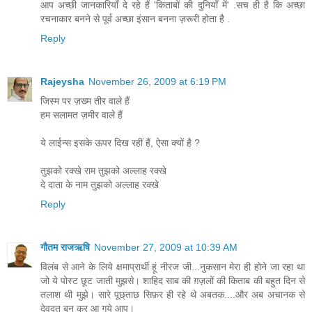
आप अच्छी जानकारियाँ दे रहे हैं 'किताबों की दुनियाँ में' .सच ही है कि अच्छा
रचनाकार बनने से पूर्व अच्छा इंसान बनना ज़रूरी होता है .
Reply
Rajeysha
November 26, 2009 at 6:19 PM
जिस्म पर ज़ख्म तीर वाले हैं
हम सलामत ज़मीर वाले हैं
ये लाईन्‍स इसके ऊपर दि‍ख रहीं हैं, ऐसा क्‍यों है ?
तुझको रक्खे राम तुझको अल्लाह रक्खे
दे दाता के नाम तुझको अल्लाह रक्खे
Reply
गौतम राजऋषि
November 27, 2009 at 10:39 AM
विलंब से आने के लिये क्षमाप्रार्थी हूं नीरज जी...नुकसान मेरा ही होने जा रहा था
जो ये पोस्ट छूट जाती मुझसे। शाहिद साब की ग़ज़लों की किताब की बहुत दिन से
तलाश थी मुझे। सारे पूछ्ताछ सिफ़र ही रहे थे अबतक....और अब अचानक से
देवदूत बन कर आ गये आप।