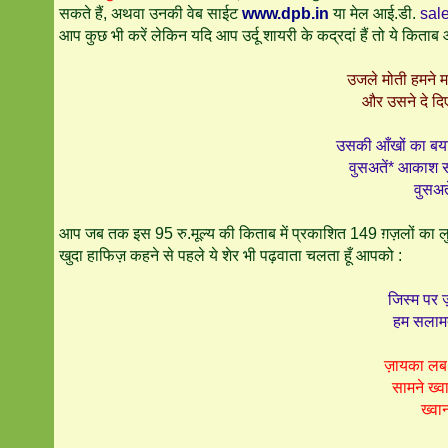
सकते हैं, अथवा उनकी वेब साईट
www.dpb.in
या मेल आई.डी.
sal
आप कुछ भी करें लेकिन यदि आप उर्दू शायरी के कद्रदां हैं तो ये किता
उजले मोती हमने म
और उसने दे दिए
उसकी आँखों का बया
वुसअतें* आकाश स
वुसअत
आप जब तक इस 95 रु.मूल्य की किताब में प्रकाशित 149 ग़ज़लों का ल
खुदा हाफिज़ कहने से पहले ये शेर भी पढ़वाता चलता हूँ आपको :
जिस्म पर ज़
हम सलामत 
ज़ायका लब 
सामने ख्वा
ख्वा