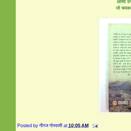
आत्मा उनक
जो चमकते
Posted by
नीरज गोस्वामी
at
10:05 AM