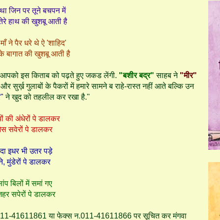
 था जिन पर तूने बचपन में
तेरे हाथ की खुशबू आती है
ँ ने पैर धरे थे ऐ 'शाहिद'
के बागात की खुशबू आती है
ँ आपको इस किताब को पढ़ते हुए जकड लेंगी.
"बशीर बद्र"
साहब ने
"मीर"
 सुर्ख़ गुलाबों के पैकरों में हमारे सामने ब राहे-रास्त नहीं आते बल्कि उन
र"
ने खुद को तहलील कर रखा है."
ं की अंधेरों पे डालकर
 ओस सवेरों पे डालकर
दा इधर भी उतर पड़े
ने, मुंडेरों पे डालकर
प बिलों में समां गए
़हर सपेरों पे डालकर
न न.011-41611861 या फेक्स न.011-41611866 पर सूचित कर मंगवा