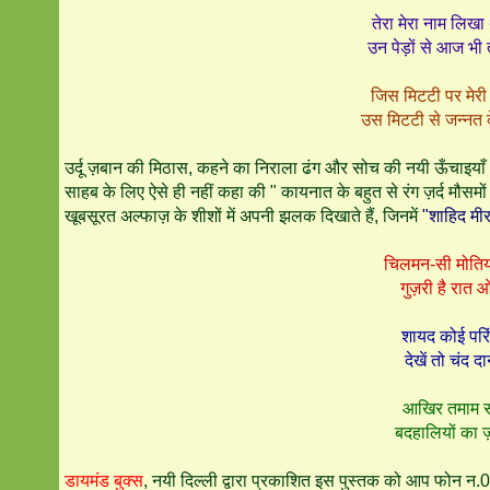
तेरा मेरा नाम लिखा
उन पेड़ों से आज भी 
जिस मिटटी पर मेरी मा
उस मिटटी से जन्नत 
उर्दू ज़बान की मिठास, कहने का निराला ढंग और सोच की नयी ऊँचाइया
साहब के लिए ऐसे ही नहीं कहा की " कायनात के बहुत से रंग ज़र्द मौसमों और
खूबसूरत अल्फाज़ के शीशों में अपनी झलक दिखाते हैं, जिनमें
"शाहिद मी
चिलमन-सी मोतियो
गुज़री है रात
शायद कोई परिं
देखें तो चंद दा
आखिर तमाम सां
बदहालियों का ज
डायमंड बुक्स
, नयी दिल्ली द्वारा प्रकाशित इस पुस्तक को आप फो