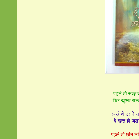
पहले तो सब्ज़ 
फिर खुश्क रास्त
रक्खे थे उसने सा
बे वक़्त ही जल
पहले तो छीन ली