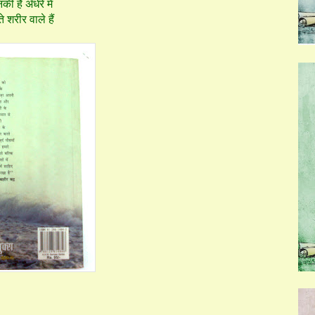
ी है अँधेरे में
 शरीर वाले हैं