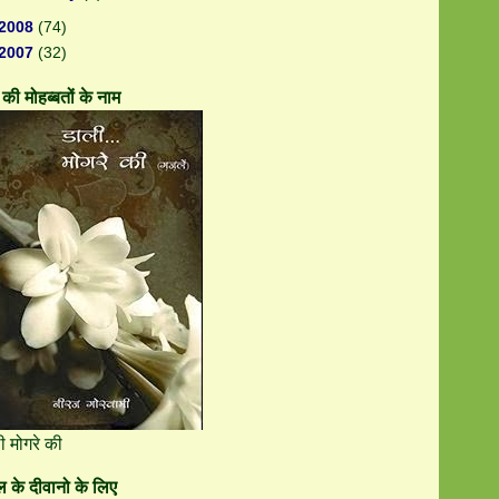
2008
(74)
2007
(32)
की मोहब्बतों के नाम
ी मोगरे की
 के दीवानो के लिए