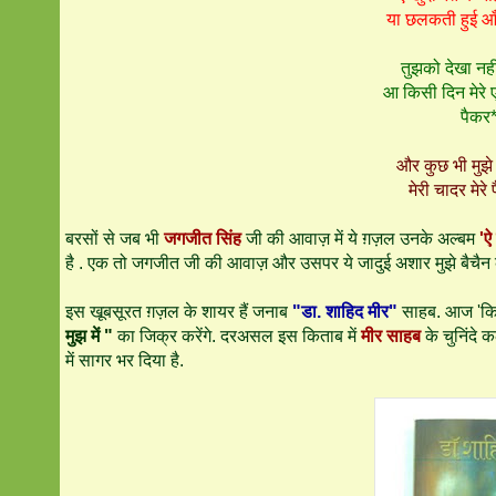
या छलकती हुई आँ
तुझको देखा नहीं
आ किसी दिन मेरे 
पैकर
और कुछ भी मुझे
मेरी चादर मेरे 
बरसों से जब भी
जगजीत सिंह
जी की आवाज़ में ये ग़ज़ल उनके अल्बम
'ऐ
है . एक तो जगजीत जी की आवाज़ और उसपर ये जादुई अशार मुझे बैचैन कर 
इस खूबसूरत ग़ज़ल के शायर हैं जनाब
"डा. शाहिद मीर"
साहब. आज 'किताब
मुझ में "
का जिक्र करेंगे. दरअसल इस किताब में
मीर साहब
के चुनिंदे 
में सागर भर दिया है.