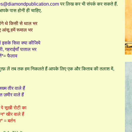
es@diamondpublication.com
पर लिख कर भी संपर्क कर सकते हैं.
ब आपके पास होनी ही चाहिए.
ांगे थे किसी से थाल भर
 आंसू हमें रूमाल भर
ं इसके सिवा क्या कीजिये
ी, गहराईयाँ पाताल भर
ें*= फैलाव
ुत्फ़ लें तब तक हम निकलते हैं आपके लिए एक और किताब की तलाश में,
ख्म तीर वाले हैं
ज़मीर वाले हैं
पे सूखी रोटी का
न* खीर वाले हैं
न* = बर्तन