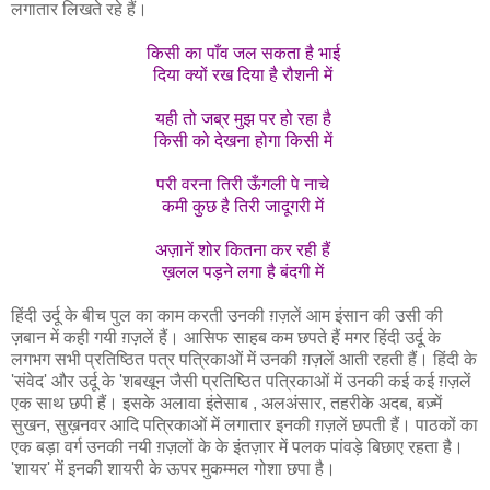
लगातार लिखते रहे हैं।
किसी का पाँव जल सकता है भाई
दिया क्यों रख दिया है रौशनी में
यही तो जब्र मुझ पर हो रहा है
किसी को देखना होगा किसी में
परी वरना तिरी ऊँगली पे नाचे
कमी कुछ है तिरी जादूगरी में
अज़ानें शोर कितना कर रही हैं
ख़लल पड़ने लगा है बंदगी में
हिंदी उर्दू के बीच पुल का काम करती उनकी ग़ज़लें आम इंसान की उसी की
ज़बान में कही गयी ग़ज़लें हैं। आसिफ साहब कम छपते हैं मगर हिंदी उर्दू के
लगभग सभी प्रतिष्ठित पत्र पत्रिकाओं में उनकी ग़ज़लें आती रहती हैं। हिंदी के
'संवेद' और उर्दू के 'शबखून जैसी प्रतिष्ठित पत्रिकाओं में उनकी कई कई ग़ज़लें
एक साथ छपी हैं। इसके अलावा इंतेसाब , अलअंसार, तहरीके अदब, बज़्में
सुखन, सुख़नवर आदि पत्रिकाओं में लगातार इनकी ग़ज़लें छपती हैं। पाठकों का
एक बड़ा वर्ग उनकी नयी ग़ज़लों के के इंतज़ार में पलक पांवड़े बिछाए रहता है।
'शायर' में इनकी शायरी के ऊपर मुकम्मल गोशा छपा है।