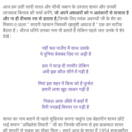
आज हम उसी सादी सरल और सीधी जबान के उस्ताद शायर और उनकी
लाजवाब किताब की चर्चा करेंगे,
जो अपने अशआरों को न अलंकारों से सजाता है
और ना ही वीभत्स रस से डराता है,
जिनके लिए मयंक अवस्थी जी के शेर का
मिसरा-ए-ऊला " सादगी पहचान जिसकी ख़ामुशी आवाज़ है " एक दम सटीक
बैठता है। धीरज धरिये उनका नाम भी बतातें हैं लेकिन पहले जरा उनके ये शेर
देखें :
नहीं चल पाउँगा मैं साथ उसके
ये दुनिया बेसबब ज़िद पर अड़ी है
हवा ने फाड़ दी तस्वीर लेकिन
अभी इक कील सीने में गड़ी है
मियां इस शहर में किस को है फुर्सत
हमारी लाश खुद जाकर गड़ी है
निकल आया अँधेरे में कहाँ मैं
मिरी परछाईं बिस्तर पर पड़ी है
शायर का नाम बताने से पहले शुक्रिया करना चाहूंगा एक बेहतरीन शायर छोटे
भाई समान "अखिलेश तिवारी " जी का जिनके सौजन्य से इस बाकमाल शायर
की शायरी से रूबरू का मौका मिला। हमारे आज के शायर हैं 1954 शाहजहाँपुर