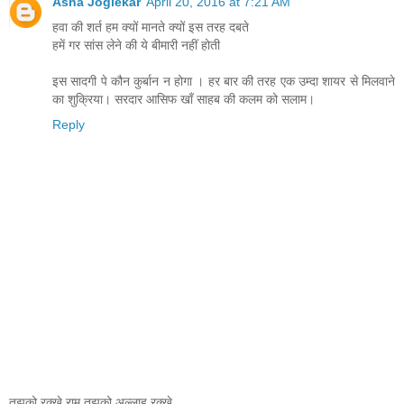
Asha Joglekar
April 20, 2016 at 7:21 AM
हवा की शर्त हम क्यों मानते क्यों इस तरह दबते
हमें गर सांस लेने की ये बीमारी नहीं होती
इस सादगी पे कौन कुर्बान न होगा । हर बार की तरह एक उम्दा शायर से मिलवाने
का शुक्रिया। सरदार आसिफ खाँ साहब की कलम को सलाम।
Reply
तुझको रक्खे राम तुझको अल्लाह रक्खे