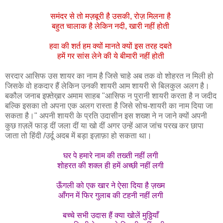
समंदर से तो मज़बूरी है उसकी, रोज़ मिलना है
बहुत चालाक है लेकिन नदी, खारी नहीं होती
हवा की शर्त हम क्यों मानते क्यों इस तरह दबते
हमें गर सांस लेने की ये बीमारी नहीं होती
सरदार आसिफ उस शायर का नाम है जिसे चाहे अब तक वो शोहरत न मिली हो
जिसके वो हकदार हैं लेकिन उनकी शायरी आम शायरी से बिलकुल अलग है।
बकौल जनाब इफ़्तेख़ार अमाम साहब "आसिफ न पुरानी शायरी करता है न जदीद
बल्कि इसका तो अपना एक अलग रास्ता है जिसे सोच-शायरी का नाम दिया जा
सकता है।" अपनी शायरी के प्रति उदासीन इस शख्श ने न जाने क्यों अपनी
कुछ ग़ज़लें फाड़ दीं जला दीं या खो दीं अगर उन्हें आज जांच परख कर छापा
जाता तो हिंदी /उर्दू अदब में बड़ा इज़ाफ़ा हो सकता था।
घर पे हमारे नाम की तख्ती नहीं लगी
शोहरत की शक्ल ही हमें अच्छी नहीं लगी
ऊँगली को एक खार ने ऐसा दिया है ज़ख्म
आँगन में फिर गुलाब की टहनी नहीं लगी
बच्चे सभी उदास हैं क्या खोलें मुठ्ठियाँ