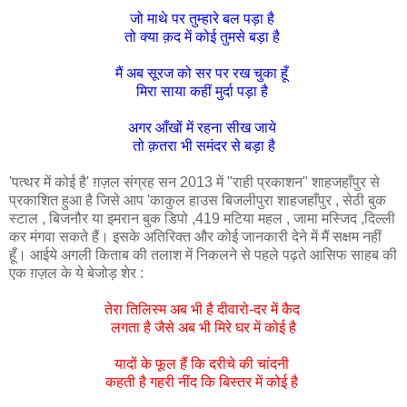
जो माथे पर तुम्हारे बल पड़ा है
तो क्या क़द में कोई तुमसे बड़ा है
मैं अब सूरज को सर पर रख चुका हूँ
मिरा साया कहीं मुर्दा पड़ा है
अगर आँखों में रहना सीख जाये
तो क़तरा भी समंदर से बड़ा है
'पत्थर में कोई है' ग़ज़ल संग्रह सन 2013 में "राही प्रकाशन" शाहजहाँपुर से
प्रकाशित हुआ है जिसे आप 'काकुल हाउस बिजलीपुरा शाहजहाँपुर , सेठी बुक
स्टाल , बिजनौर या इमरान बुक डिपो ,419 मटिया महल , जामा मस्जिद ,दिल्ली
कर मंगवा सकते हैं। इसके अतिरिक्त और कोई जानकारी देने में मैं सक्षम नहीं
हूँ। आईये अगली किताब की तलाश में निकलने से पहले पढ़ते आसिफ साहब की
एक ग़ज़ल के ये बेजोड़ शेर :
तेरा तिलिस्म अब भी है दीवारो-दर में कैद
लगता है जैसे अब भी मिरे घर में कोई है
यादों के फूल हैं कि दरीचे की चांदनी
कहती है गहरी नींद कि बिस्तर में कोई है