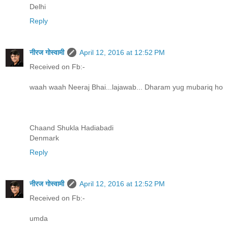
Delhi
Reply
नीरज गोस्वामी
April 12, 2016 at 12:52 PM
Received on Fb:-
waah waah Neeraj Bhai...lajawab... Dharam yug mubariq ho
Chaand Shukla Hadiabadi
Denmark
Reply
नीरज गोस्वामी
April 12, 2016 at 12:52 PM
Received on Fb:-
umda