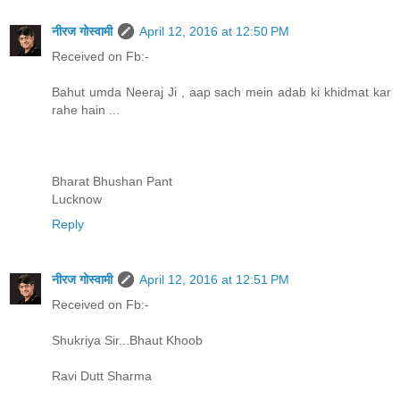
नीरज गोस्वामी
April 12, 2016 at 12:50 PM
Received on Fb:-
Bahut umda Neeraj Ji , aap sach mein adab ki khidmat kar
rahe hain ...
Bharat Bhushan Pant
Lucknow
Reply
नीरज गोस्वामी
April 12, 2016 at 12:51 PM
Received on Fb:-
Shukriya Sir...Bhaut Khoob
Ravi Dutt Sharma