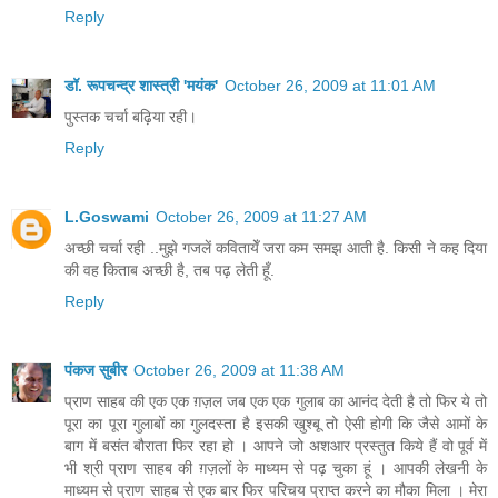
Reply
डॉ. रूपचन्द्र शास्त्री 'मयंक'
October 26, 2009 at 11:01 AM
पुस्तक चर्चा बढ़िया रही।
Reply
L.Goswami
October 26, 2009 at 11:27 AM
अच्छी चर्चा रही ..मुझे गजलें कवितायेँ जरा कम समझ आती है. किसी ने कह दिया
की वह किताब अच्छी है, तब पढ़ लेती हूँ.
Reply
पंकज सुबीर
October 26, 2009 at 11:38 AM
प्राण साहब की एक एक ग़ज़ल जब एक एक गुलाब का आनंद देती है तो फिर ये तो
पूरा का पूरा गुलाबों का गुलदस्‍ता है इसकी खुश्‍बू तो ऐसी होगी कि जैसे आमों के
बाग में बसंत बौराता फिर रहा हो । आपने जो अशआर प्रस्‍तुत किये हैं वो पूर्व में
भी श्री प्राण साहब की ग़ज़लों के माध्‍यम से पढ़ चुका हूं । आपकी लेखनी के
माध्‍यम से प्राण साहब से एक बार फिर परिचय प्राप्‍त करने का मौका मिला । मेरा