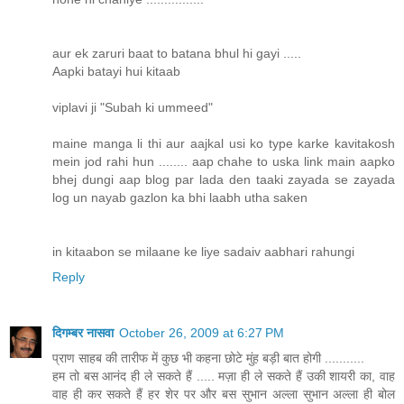
aur ek zaruri baat to batana bhul hi gayi .....
Aapki batayi hui kitaab
viplavi ji "Subah ki ummeed"
maine manga li thi aur aajkal usi ko type karke kavitakosh
mein jod rahi hun ........ aap chahe to uska link main aapko
bhej dungi aap blog par lada den taaki zayada se zayada
log un nayab gazlon ka bhi laabh utha saken
in kitaabon se milaane ke liye sadaiv aabhari rahungi
Reply
दिगम्बर नासवा
October 26, 2009 at 6:27 PM
प्राण साहब की तारीफ में कुछ भी कहना छोटे मुंह बड़ी बात होगी ...........
हम तो बस आनंद ही ले सकते हैं ..... मज़ा ही ले सकते हैं उकी शायरी का, वाह
वाह ही कर सकते हैं हर शेर पर और बस सुभान अल्ला सुभान अल्ला ही बोल