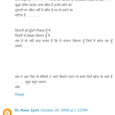
चूल्हा चौका कपडा लत्ता खौफ है इनके बहने का
तूफानों का खौफ नहीं है खौफ है घर के ढहने का
सटिक है ..............
ज़िन्दगी को ढूँढने निकला हूँ मैं
जिंदगी से बेखबर कितना हूँ मैं
अंत मे तो यही हाथ लगता है कि मै अंजान कितना हूँ जिसे मै खोज रहा हूँ
उससे........
सच मे आप सिप के मोतियो न जाने कितने जतन से हमारे लिये खोज के लाते है
..........बहुत बहुत आभार
ओम
Reply
Dr. Amar Jyoti
October 26, 2009 at 1:22 PM