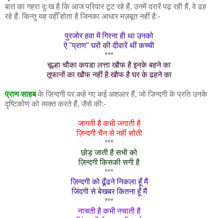
बात का गहरा दुःख है कि आज परिवार टूट रहे हैं, उनमें दरारें पढ़ रही हैं, वे ढह
रहे हैं. किन्तु यह वहीँ होता है जिनका आधार मज़बूत नहीं है:-
पुरजोर हवा में गिरना ही था उनको
ऐ "प्राण" घरों की दीवारें थीं कच्ची
***
चूल्हा चौका कपडा लत्ता खौफ है इनके बहने का
तूफानों का खौफ नहीं है खौफ है घर के ढहने का
प्राण साहब
के ज़िन्दगी पर कहे गए कई अशआर हैं, जो ज़िन्दगी के प्रति उनके
दृष्टिकोण को व्यक्त करते हैं, जैसे की:-
जागती है कभी जगाती है
ज़िन्दगी चैन से नहीं सोती
***
छोड़ जाती है सभी को
ज़िन्दगी किसकी सगी है
***
ज़िन्दगी को ढूँढने निकला हूँ मैं
जिंदगी से बेखबर कितना हूँ मैं
***
नाचती है कभी नचाती है