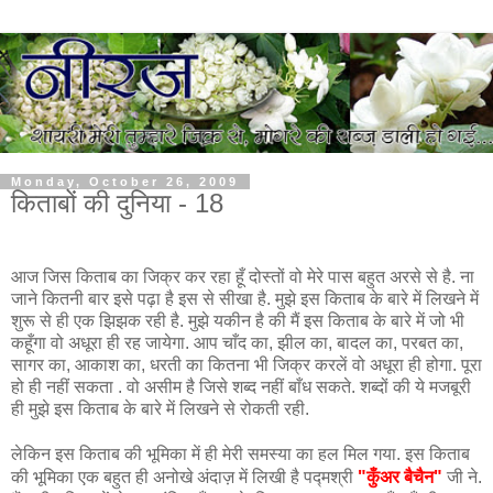
Monday, October 26, 2009
किताबों की दुनिया - 18
आज जिस किताब का जिक्र कर रहा हूँ दोस्तों वो मेरे पास बहुत अरसे से है. ना
जाने कितनी बार इसे पढ़ा है इस से सीखा है. मुझे इस किताब के बारे में लिखने में
शुरू से ही एक झिझक रही है. मुझे यकीन है की मैं इस किताब के बारे में जो भी
कहूँगा वो अधूरा ही रह जायेगा. आप चाँद का, झील का, बादल का, परबत का,
सागर का, आकाश का, धरती का कितना भी जिक्र करलें वो अधूरा ही होगा. पूरा
हो ही नहीं सकता . वो असीम है जिसे शब्द नहीं बाँध सकते. शब्दों की ये मजबूरी
ही मुझे इस किताब के बारे में लिखने से रोकती रही.
लेकिन इस किताब की भूमिका में ही मेरी समस्या का हल मिल गया.
इस किताब 
की भूमिका एक बहुत ही अनोखे अंदाज़ में लिखी है पद्मश्री 
"कुँअर बैचैन"
 जी ने. 