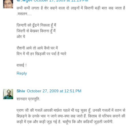
डॉ .अनुराग
October 27, 2009 at 12:29 PM
कभी कभी लगता है शेर कहने वाला दो लाइनों में कितनी बड़ी बात कह जाता है
.मसलन....
ज़िन्दगी को ढूँढने निकला हूँ मैं
जिंदगी से बेखबर कितना हूँ मैं
ओर ये
रौशनी आये तो आये कैसे घर में
दिन में भी हर खिड़की पर पर्दा है प्यारे
वाकई !
Reply
Shiv
October 27, 2009 at 12:51 PM
शानदार प्रस्तुति.
प्राण जी की गजलें आपकी मार्फ़त पहले भी पढ़ चुका हूँ. उनकी गजलों में वतन से
बिछड़ने के उनके भाव न जाने क्या-क्या कह जाते हैं. किताब से परिचय कराने की
कड़ी में एक और कड़ी जुड़ गई है. चाहूँगा कि और कडियाँ जुड़ती जायेंगी.