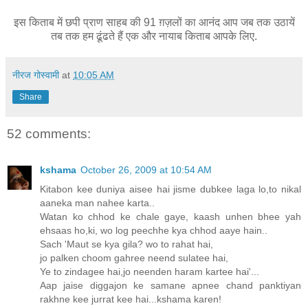
इस किताब में छपी प्राण साहब की 91 ग़ज़लों का आनंद आप जब तक उठायें
तब तक हम ढूंढते हैं एक औ
र नायाब किताब आपके लिए.
नीरज गोस्वामी
at
10:05 AM
Share
52 comments:
kshama
October 26, 2009 at 10:54 AM
Kitabon kee duniya aisee hai jisme dubkee laga lo,to nikal
aaneka man nahee karta..
Watan ko chhod ke chale gaye, kaash unhen bhee yah
ehsaas ho,ki, wo log peechhe kya chhod aaye hain..
Sach 'Maut se kya gila? wo to rahat hai,
jo palken choom gahree neend sulatee hai,
Ye to zindagee hai,jo neenden haram kartee hai'...
Aap jaise diggajon ke samane apnee chand panktiyan
rakhne kee jurrat kee hai...kshama karen!