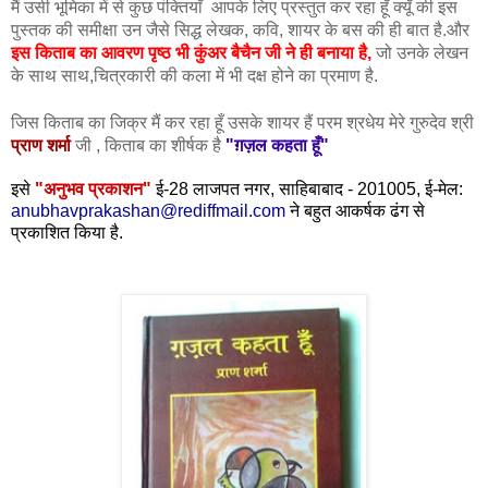
मैं उसी भूमिका में से कुछ पंक्तियाँ  आपके लिए प्रस्तुत कर रहा हूँ क्यूँ की इस 
पुस्तक की समीक्षा उन जैसे सिद्ध लेखक, कवि, शायर के बस की ही बात है.और 
इस किताब का आवरण पृष्ठ भी कुंअर बैचैन जी ने ही बनाया है,
 जो उनके लेखन 
के साथ साथ,चित्रकारी की कला में भी दक्ष होने का प्रमाण है.
किताब
जिस 
का जिक्र मैं कर रहा हूँ उसके शायर हैं परम श्रधेय मेरे गुरुदेव श्री
प्राण शर्मा
जी , किताब का शीर्षक है
"ग़ज़ल कहता हूँ"
इसे
"अनुभव प्रकाशन"
ई-28 लाजपत नगर, साहिबाबाद - 201005, ई-मेल:
anubhavprakashan@rediffmail.com
ने बहुत आकर्षक ढंग से
प्रकाशित किया है.